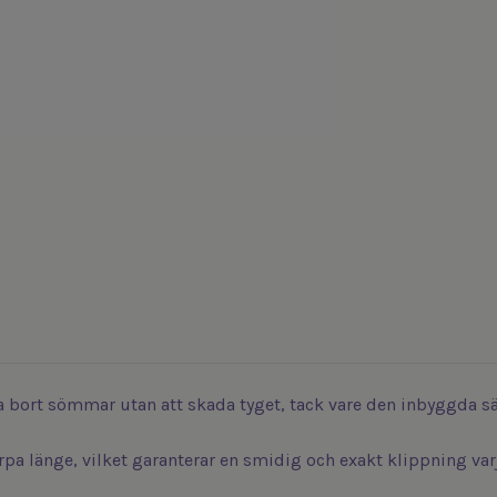
t ta bort sömmar utan att skada tyget, tack vare den inbyggda
ärpa länge, vilket garanterar en smidig och exakt klippning va