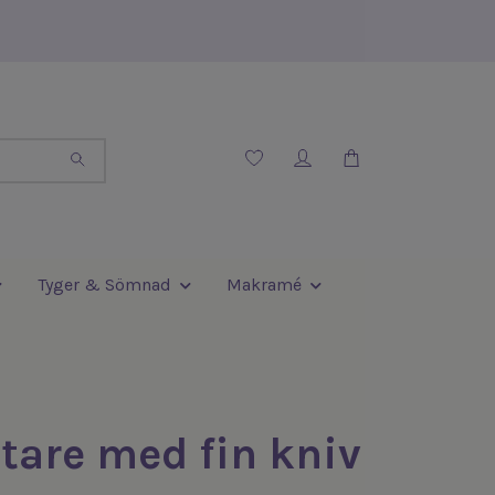
Tyger & Sömnad
Makramé
tare med fin kniv