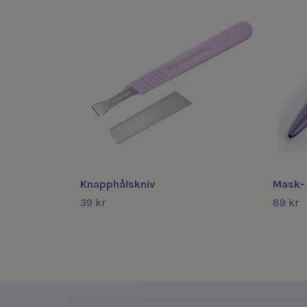
Knapphålskniv
Mask- 
39 kr
89 kr