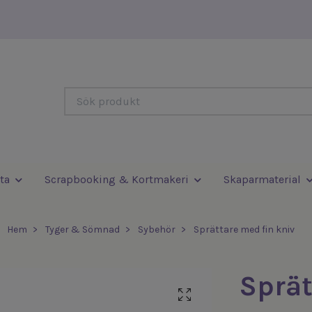
ta
Scrapbooking & Kortmakeri
Skaparmaterial
Hem
Tyger & Sömnad
Sybehör
Sprättare med fin kniv
Sprät