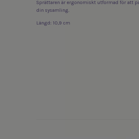
Sprättaren är ergonomiskt utformad för att pa
din sysamling.
Längd: 10,9 cm