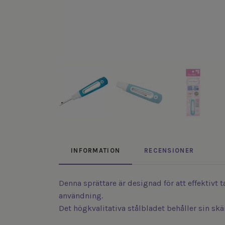
INFORMATION
RECENSIONER
Denna sprättare är designad för att effektiv
användning.
Det högkvalitativa stålbladet behåller sin sk