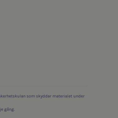
 säkerhetskulan som skyddar materialet under
rje gång.