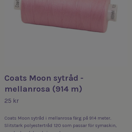
Coats Moon sytråd -
mellanrosa (914 m)
25 kr
Coats Moon sytråd i mellanrosa färg på 914 meter.
Slitstark polyestertråd 120 som passar för symaskin,