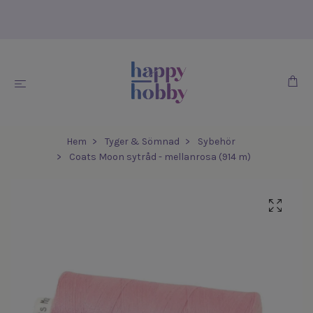
Hem
Tyger & Sömnad
Sybehör
Coats Moon sytråd - mellanrosa (914 m)