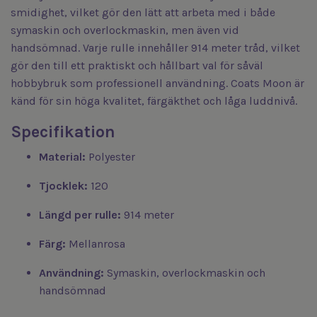
smidighet, vilket gör den lätt att arbeta med i både
symaskin och overlockmaskin, men även vid
handsömnad. Varje rulle innehåller 914 meter tråd, vilket
gör den till ett praktiskt och hållbart val för såväl
hobbybruk som professionell användning. Coats Moon är
känd för sin höga kvalitet, färgäkthet och låga luddnivå.
Specifikation
Material:
Polyester
Tjocklek:
120
Längd per rulle:
914 meter
Färg:
Mellanrosa
Användning:
Symaskin, overlockmaskin och
handsömnad