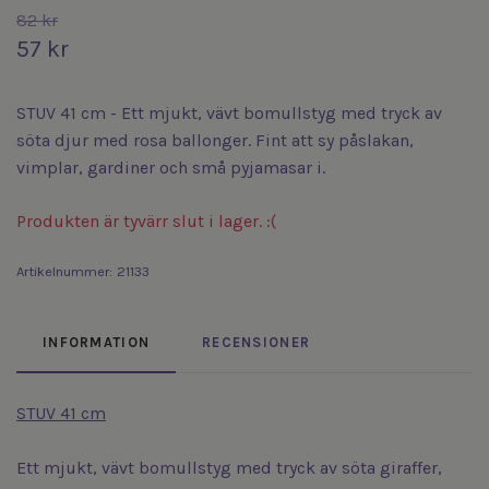
82 kr
57 kr
STUV 41 cm - Ett mjukt, vävt bomullstyg med tryck av
söta djur med rosa ballonger. Fint att sy påslakan,
vimplar, gardiner och små pyjamasar i.
Produkten är tyvärr slut i lager. :(
Artikelnummer:
21133
INFORMATION
RECENSIONER
STUV 41 cm
Ett mjukt, vävt bomullstyg med tryck av söta giraffer,