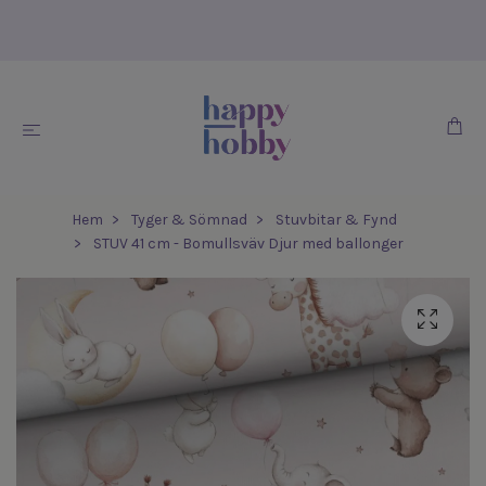
Hem
Tyger & Sömnad
Stuvbitar & Fynd
STUV 41 cm - Bomullsväv Djur med ballonger