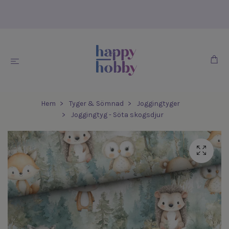
Hem
Tyger & Sömnad
Joggingtyger
Joggingtyg - Söta skogsdjur