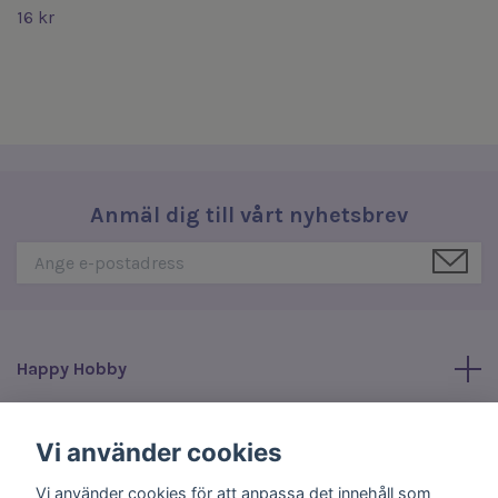
16 kr
Anmäl dig till vårt nyhetsbrev
Happy Hobby
Läs mer
Vi använder cookies
Vi använder cookies för att anpassa det innehåll som
Sociala medier