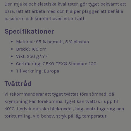
Den mjuka och elastiska kvaliteten gör tyget bekvämt att
bära, lätt att arbeta med och hjälper plaggen att behålla
passform och komfort även efter tvätt.
Specifikationer
Material: 95 % bomull, 5 % elastan
Bredd: 160 cm
Vikt: 250 g/m²
Certifiering: OEKO-TEX® Standard 100
Tillverkning: Europa
Tvättråd
Vi rekommenderar att tyget tvättas före sömnad, då
krympning kan förekomma. Tyget kan tvättas i upp till
40°C. Undvik optiska blekmedel, hög centrifugering och
torktumling. Vid behov, stryk på låg temperatur.