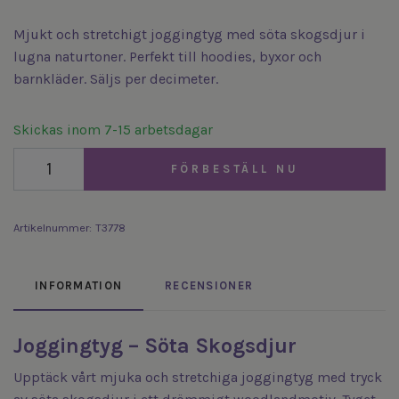
Mjukt och stretchigt joggingtyg med söta skogsdjur i
lugna naturtoner. Perfekt till hoodies, byxor och
barnkläder. Säljs per decimeter.
Skickas inom 7-15 arbetsdagar
FÖRBESTÄLL NU
Artikelnummer:
T3778
INFORMATION
RECENSIONER
Joggingtyg – Söta Skogsdjur
Upptäck vårt mjuka och stretchiga joggingtyg med tryck