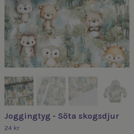
Joggingtyg - Söta skogsdjur
24 kr