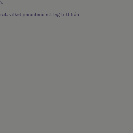
n.
rat
, vilket garanterar ett tyg fritt från