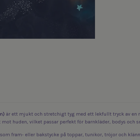
m)
är ett mjukt och stretchigt tyg med ett lekfullt tryck av 
 mot huden, vilket passar perfekt för barnkläder, bodys och s
som fram- eller bakstycke på toppar, tunikor, tröjor och klän