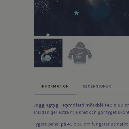
INFORMATION
RECENSIONER
Joggingtyg – Rymdfärd mörkblå (40 x 50 c
insidan ger extra mjukhet och gör tyget skönt
Tygets panel på 40 x 50 cm fungerar utmärkt 