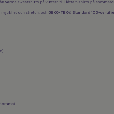
rån varma sweatshirts på vintern till lätta t-shirts på sommare
 mjukhet och stretch, och
OEKO-TEX® Standard 100-certifie
m)
rekomma)