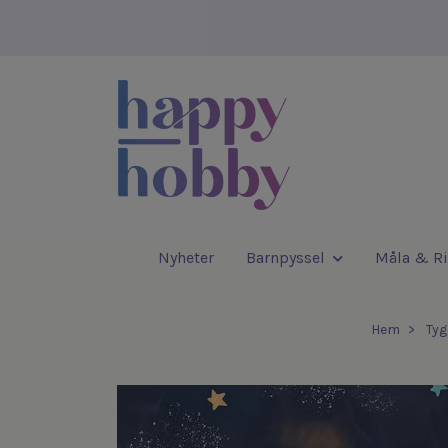
Nyheter
Barnpyssel
Måla & Ri
Hem
Ty