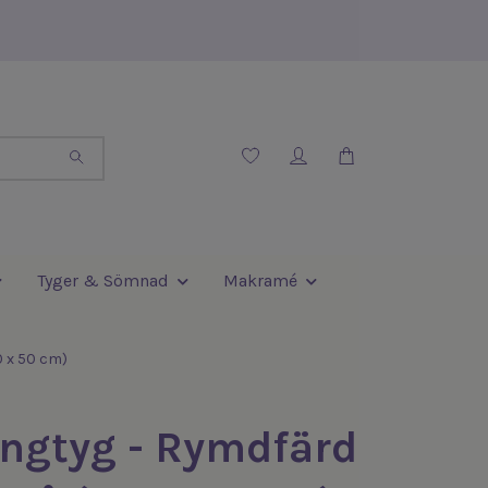
Tyger & Sömnad
Makramé
 x 50 cm)
ngtyg - Rymdfärd