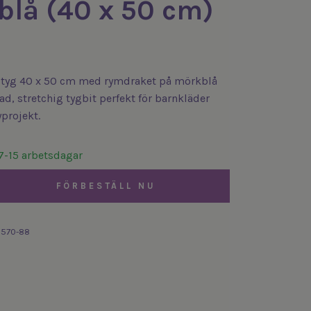
lå (40 x 50 cm)
tyg 40 x 50 cm med rymdraket på mörkblå
d, stretchig tygbit perfekt för barnkläder
yprojekt.
7-15 arbetsdagar
FÖRBESTÄLL NU
3570-88