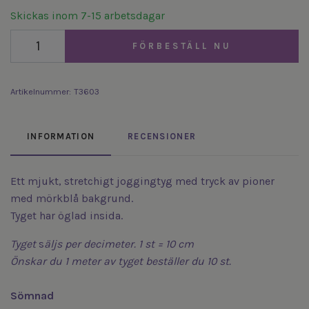
Skickas inom 7-15 arbetsdagar
FÖRBESTÄLL NU
Artikelnummer:
T3603
INFORMATION
RECENSIONER
Ett mjukt, stretchigt joggingtyg med tryck av pioner
med mörkblå bakgrund.
Tyget har öglad insida.
Tyget
s
äljs
per decimeter. 1 st = 10 cm
Önskar du 1 meter av tyget beställer du 10 st.
Sömnad