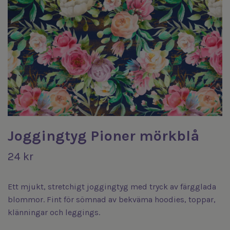
Joggingtyg Pioner mörkblå
24 kr
Ett mjukt, stretchigt joggingtyg med tryck av färgglada
blommor. Fint för sömnad av bekväma hoodies, toppar,
klänningar och leggings.