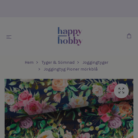
Hem
Tyger & Sömnad
Joggingtyger
Joggingtyg Pioner mörkblå