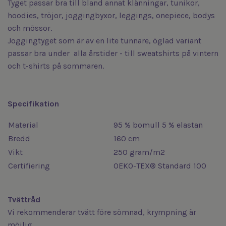
Tyget passar bra till bland annat klänningar, tunikor,
hoodies, tröjor, joggingbyxor, leggings, onepiece, bodys
och mössor.
Joggingtyget som är av en lite tunnare, öglad variant
passar bra under alla årstider - till sweatshirts på vintern
och t-shirts på sommaren.
Specifikation
Material
95 % bomull 5 % elastan
Bredd
160 cm
Vikt
250 gram/m2
Certifiering
OEKO-TEX® Standard 100
Tvättråd
Vi rekommenderar tvätt före sömnad, krympning är
möjlig.