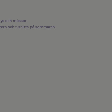
odys och mössor.
intern och t-shirts på sommaren.