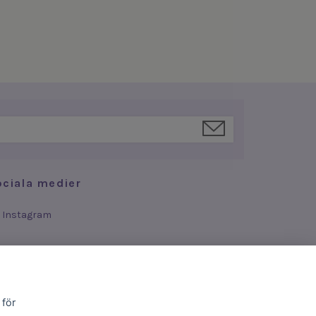
ociala medier
Instagram
 för