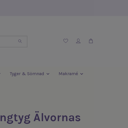
Tyger & Sömnad
Makramé
ngtyg Älvornas