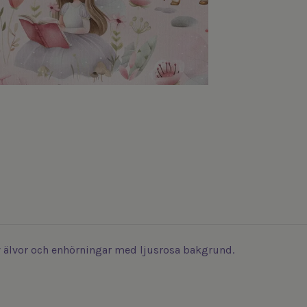
v älvor och enhörningar med ljusrosa bakgrund.