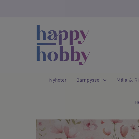
Nyheter
Barnpyssel
Måla & Ri
H