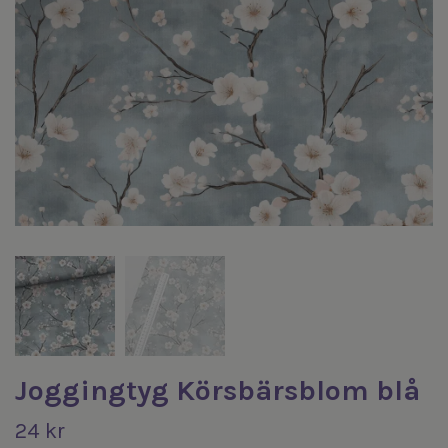
Joggingtyg Körsbärsblom blå
24 kr