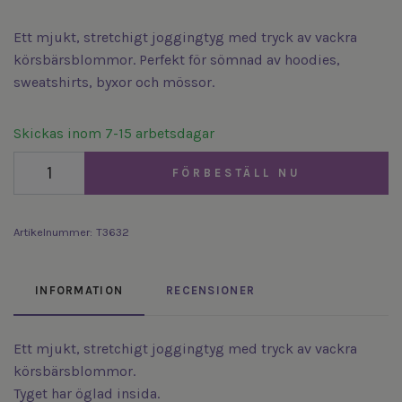
Ett mjukt, stretchigt joggingtyg med tryck av vackra
körsbärsblommor. Perfekt för sömnad av hoodies,
sweatshirts, byxor och mössor.
Skickas inom 7-15 arbetsdagar
FÖRBESTÄLL NU
Artikelnummer:
T3632
INFORMATION
RECENSIONER
Ett mjukt, stretchigt joggingtyg med tryck av vackra
körsbärsblommor.
Tyget har öglad insida.