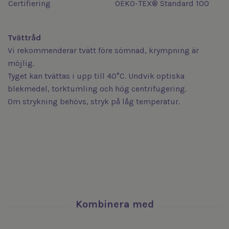
Certifiering
OEKO-TEX® Standard 100
Tvättråd
Vi rekommenderar tvätt före sömnad, krympning är
möjlig.
Tyget kan tvättas i upp till 40°C. Undvik optiska
blekmedel, torktumling och hög centrifugering.
Om strykning behövs, stryk på låg temperatur.