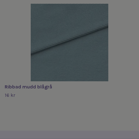
Ribbad mudd blågrå
16 kr