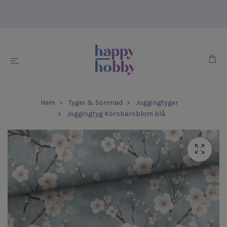
Hem
Tyger & Sömnad
Joggingtyger
Joggingtyg Körsbärsblom blå