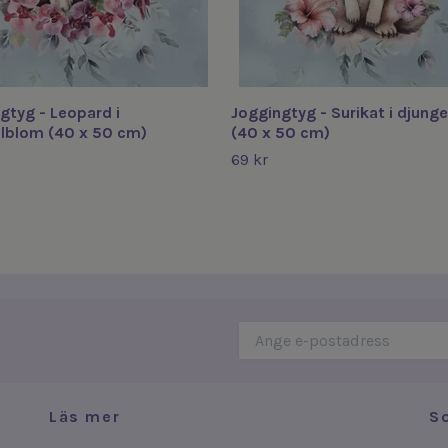
gtyg - Leopard i
Joggingtyg - Surikat i djung
lblom (40 x 50 cm)
(40 x 50 cm)
69 kr
Läs mer
S