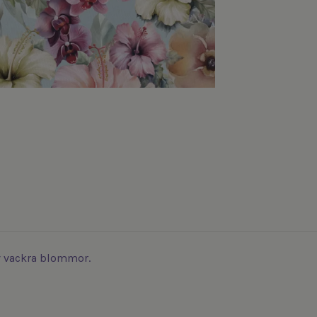
av vackra blommor.