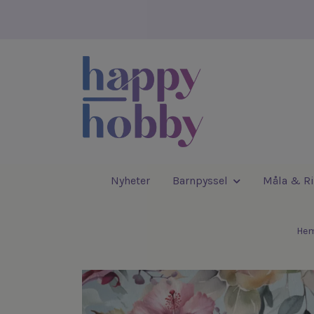
Nyheter
Barnpyssel
Måla & Ri
He