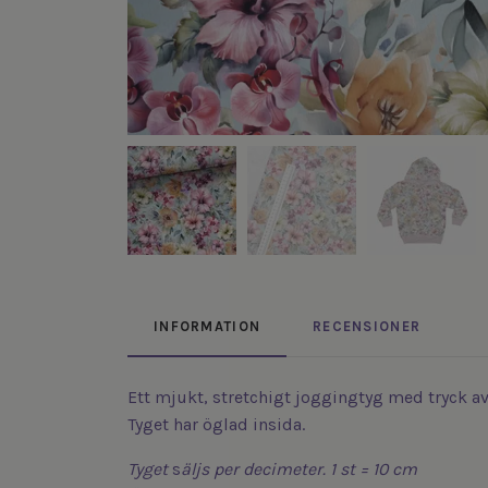
INFORMATION
RECENSIONER
Ett mjukt, stretchigt joggingtyg med tryck 
Tyget har öglad insida.
Tyget
s
äljs
per decimeter. 1 st = 10 cm