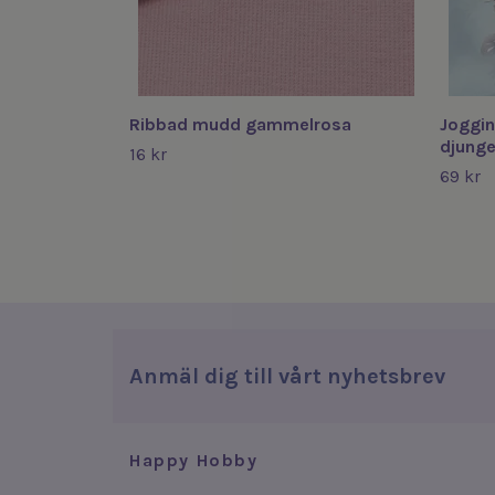
Ribbad mudd gammelrosa
Joggin
djunge
16 kr
69 kr
Anmäl dig till vårt nyhetsbrev
Happy Hobby