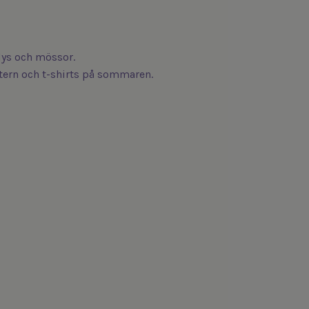
odys och mössor.
intern och t-shirts på sommaren.