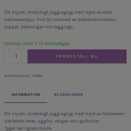
Ett mjukt, stretchigt joggingtyg med tryck av söta
halloweendjur. Fint för sömnad av bekväma hoodies,
toppar, klänningar och leggings.
Skickas inom 7-15 arbetsdagar
FÖRBESTÄLL NU
Artikelnummer:
T3689
INFORMATION
RECENSIONER
Ett mjukt, stretchigt joggingtyg med tryck av halloween-
utklädda rävar, ugglor, vargar och igelkottar.
Tyget har öglad insida.