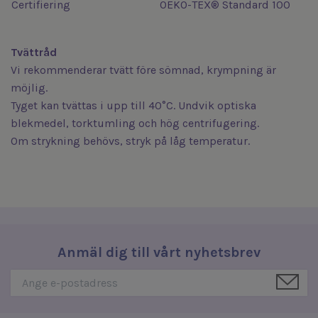
Certifiering
OEKO-TEX® Standard 100
Tvättråd
Vi rekommenderar tvätt före sömnad, krympning är
möjlig.
Tyget kan tvättas i upp till 40°C. Undvik optiska
blekmedel, torktumling och hög centrifugering.
Om strykning behövs, stryk på låg temperatur.
Anmäl dig till vårt nyhetsbrev