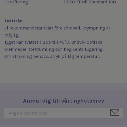
Certifiering
OEKO-TEX® Standard 100
Tvättråd
Vi rekommenderar tvätt före sömnad, krympning är
möjlig.
Tyget kan tvättas i upp till 40°C. Undvik optiska
blekmedel, torktumling och hög centrifugering.
Om strykning behövs, stryk på låg temperatur.
Anmäl dig till vårt nyhetsbrev