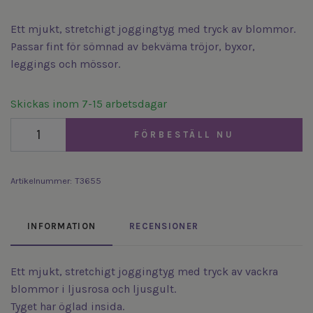
Ett mjukt, stretchigt joggingtyg med tryck av blommor.
Passar fint för sömnad av bekväma tröjor, byxor,
leggings och mössor.
Skickas inom 7-15 arbetsdagar
FÖRBESTÄLL NU
Artikelnummer:
T3655
INFORMATION
RECENSIONER
Ett mjukt, stretchigt joggingtyg med tryck av vackra
blommor i ljusrosa och ljusgult.
Tyget har öglad insida.