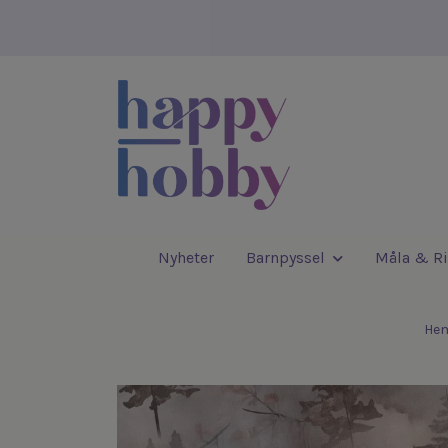
Nyheter
Barnpyssel
Måla & Ri
He