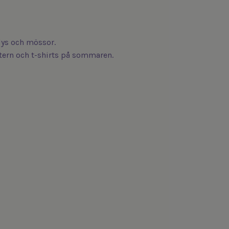
odys och mössor.
intern och t-shirts på sommaren.