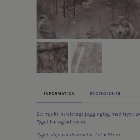
INFORMATION
RECENSIONER
Ett mjukt, stretchigt joggingtyg med tryck av 
Tyget har öglad insida.
Tyget
s
äljs
per decimeter. 1 st = 10 cm