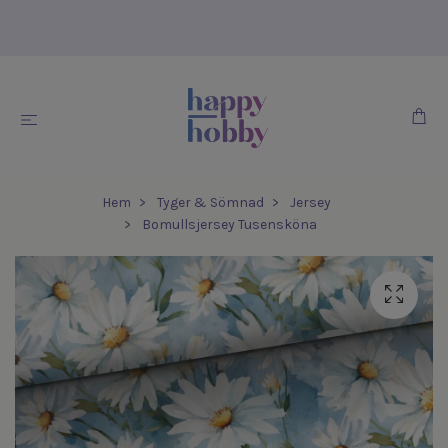
Hem
Tyger & Sömnad
Jersey
Bomullsjersey Tusensköna