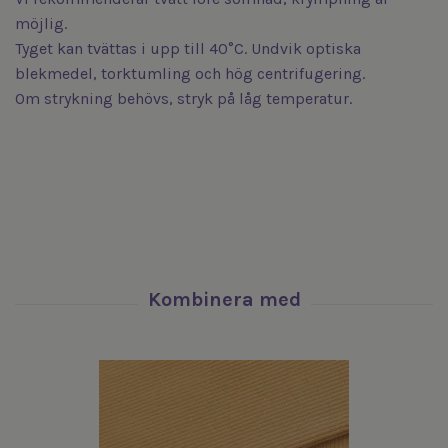
möjlig.
Tyget kan tvättas i upp till 40°C. Undvik optiska
blekmedel, torktumling och hög centrifugering.
Om strykning behövs, stryk på låg temperatur.