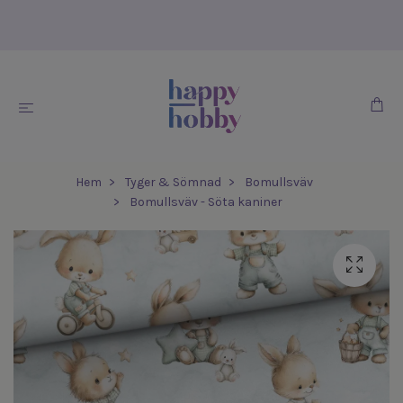
Hem
Tyger & Sömnad
Bomullsväv
Bomullsväv - Söta kaniner