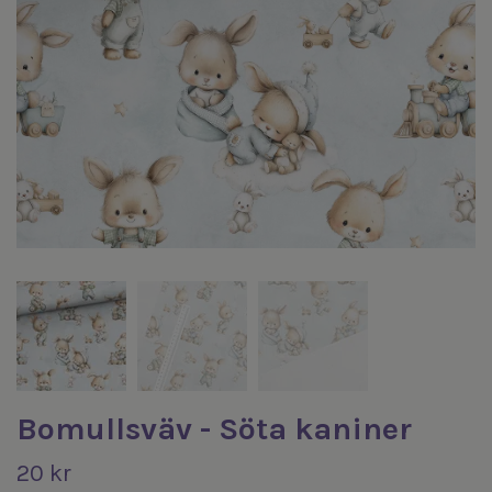
Bomullsväv - Söta kaniner
20 kr