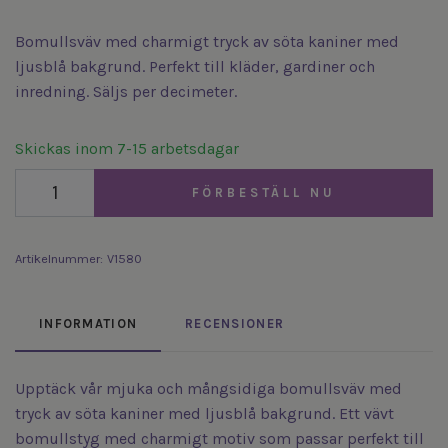
Bomullsväv med charmigt tryck av söta kaniner med
ljusblå bakgrund. Perfekt till kläder, gardiner och
inredning. Säljs per decimeter.
Skickas inom 7-15 arbetsdagar
FÖRBESTÄLL NU
Artikelnummer:
V1580
INFORMATION
RECENSIONER
Upptäck vår mjuka och mångsidiga bomullsväv med
tryck av söta kaniner med ljusblå bakgrund. Ett vävt
bomullstyg med charmigt motiv som passar perfekt till