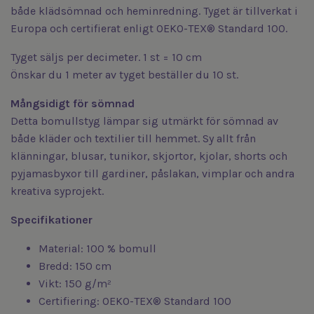
både klädsömnad och heminredning. Tyget är tillverkat i
Europa och certifierat enligt OEKO-TEX® Standard 100.
Tyget säljs per decimeter. 1 st = 10 cm
Önskar du 1 meter av tyget beställer du 10 st.
Mångsidigt för sömnad
Detta bomullstyg lämpar sig utmärkt för sömnad av
både kläder och textilier till hemmet. Sy allt från
klänningar, blusar, tunikor, skjortor, kjolar, shorts och
pyjamasbyxor till gardiner, påslakan, vimplar och andra
kreativa syprojekt.
Specifikationer
Material: 100 % bomull
Bredd: 150 cm
Vikt: 150 g/m²
Certifiering: OEKO-TEX® Standard 100