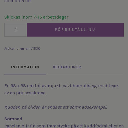
eller liten filt.
Skickas inom 7-15 arbetsdagar
FÖRBESTÄLL NU
Artikelnummer:
V1530
INFORMATION
RECENSIONER
En 38 x 38 cm bit av mjukt, vävt bomullstyg med tryck
av en prinsesskrona.
Kudden på bilden är endast ett sömnadsexempel.
Sömnad
Panelen blir fin som framstycke på ett kuddfodral eller en