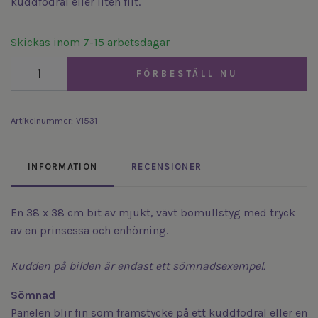
kuddfodral eller liten filt.
Skickas inom 7-15 arbetsdagar
FÖRBESTÄLL NU
Artikelnummer:
V1531
INFORMATION
RECENSIONER
En 38 x 38 cm bit av mjukt, vävt bomullstyg med tryck
av en prinsessa och enhörning.
Kudden på bilden är endast ett sömnadsexempel.
Sömnad
Panelen blir fin som framstycke på ett kuddfodral eller en