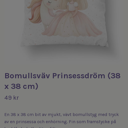
Bomullsväv Prinsessdröm (38
x 38 cm)
49 kr
En 38 x 38 cm bit av mjukt, vävt bomullstyg med tryck
av en prinsessa och enhörning. Fin som framstycke på