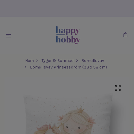
Hem
Tyger & Sömnad
Bomullsväv
Bomullsväv Prinsessdröm (38 x 38 cm)