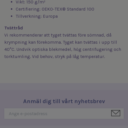
Vikt: 150 g/m²
Certifiering: OEKO-TEX® Standard 100
Tillverkning: Europa
Tvättråd
Vi rekommenderar att tyget tvättas före sömnad, då
krympning kan förekomma. Tyget kan tvättas i upp till
40°C. Undvik optiska blekmedel, hög centrifugering och
torktumling. Vid behov, stryk på låg temperatur.
Anmäl dig till vårt nyhetsbrev