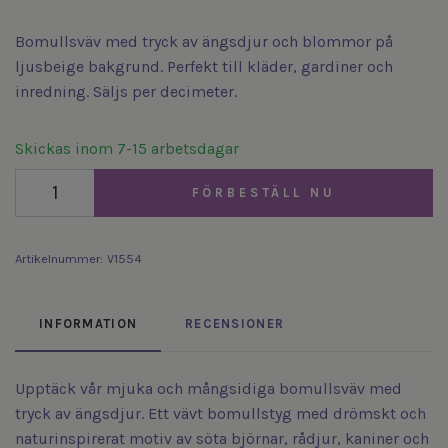
Bomullsväv med tryck av ängsdjur och blommor på
ljusbeige bakgrund. Perfekt till kläder, gardiner och
inredning. Säljs per decimeter.
Skickas inom 7-15 arbetsdagar
FÖRBESTÄLL NU
Artikelnummer:
V1554
INFORMATION
RECENSIONER
Upptäck vår mjuka och mångsidiga bomullsväv med
tryck av ängsdjur. Ett vävt bomullstyg med drömskt och
naturinspirerat motiv av söta björnar, rådjur, kaniner och