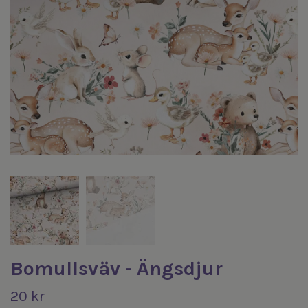
Bomullsväv - Ängsdjur
20 kr