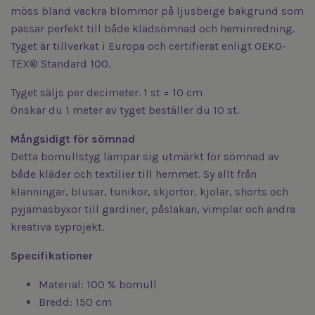
möss bland vackra blommor på ljusbeige bakgrund som
passar perfekt till både klädsömnad och heminredning.
Tyget är tillverkat i Europa och certifierat enligt OEKO-
TEX® Standard 100.
Tyget säljs per decimeter. 1 st = 10 cm
Önskar du 1 meter av tyget beställer du 10 st.
Mångsidigt för sömnad
Detta bomullstyg lämpar sig utmärkt för sömnad av
både kläder och textilier till hemmet. Sy allt från
klänningar, blusar, tunikor, skjortor, kjolar, shorts och
pyjamasbyxor till gardiner, påslakan, vimplar och andra
kreativa syprojekt.
Specifikationer
Material: 100 % bomull
Bredd: 150 cm