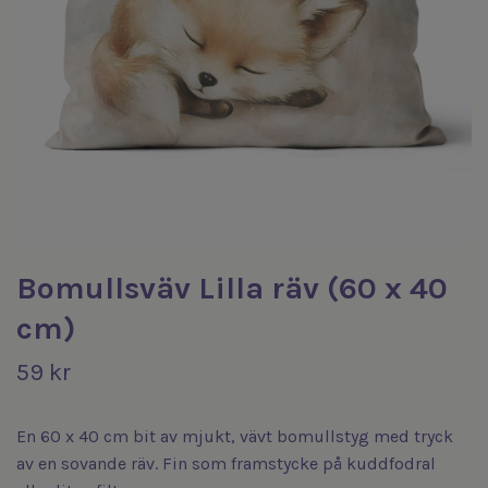
Bomullsväv Lilla räv (60 x 40
cm)
59 kr
En 60 x 40 cm bit av mjukt, vävt bomullstyg med tryck
av en sovande räv. Fin som framstycke på kuddfodral