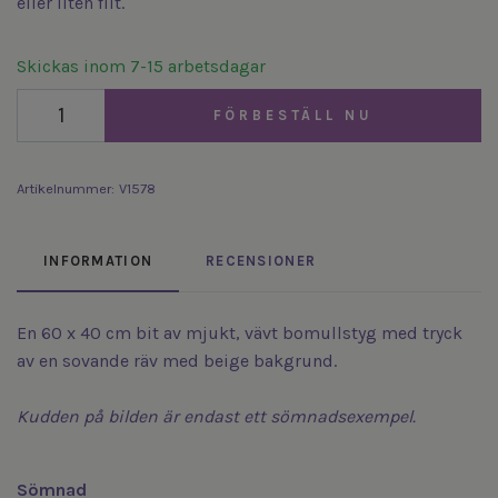
eller liten filt.
Skickas inom 7-15 arbetsdagar
FÖRBESTÄLL NU
Artikelnummer:
V1578
INFORMATION
RECENSIONER
En 60 x 40 cm bit av mjukt, vävt bomullstyg med tryck
av en sovande räv med beige bakgrund.
Kudden på bilden är endast ett sömnadsexempel.
Sömnad