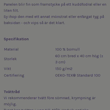
Panelen blir fin som framstycke på ett kuddfodral eller en
liten filt.
Sy ihop den med ett annat mönstrat eller enfärgat tyg på
baksidan - och vips så är det klart.
Specifikation
Material
100 % bomull
60 cm bred x 40 cm hög (±
Storlek
3 cm)
Vikt
150 g/m2
Certifiering
OEKO-TEX® Standard 100
Tvättråd
Vi rekommenderar tvätt före sömnad, krympning är
möjlig.