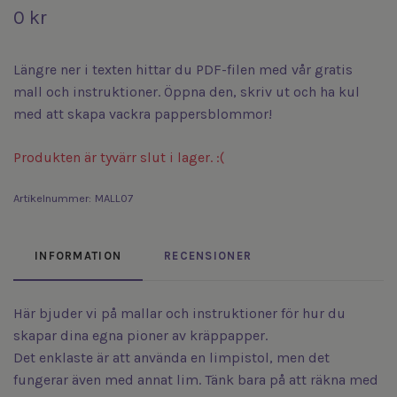
0 kr
Längre ner i texten hittar du PDF-filen med vår gratis
mall och instruktioner. Öppna den, skriv ut och ha kul
med att skapa vackra pappersblommor!
Produkten är tyvärr slut i lager. :(
Artikelnummer:
MALL07
INFORMATION
RECENSIONER
Här bjuder vi på mallar och instruktioner för hur du
skapar dina egna pioner av kräppapper.
Det enklaste är att använda en limpistol, men det
fungerar även med annat lim. Tänk bara på att räkna med