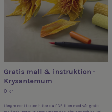
Gratis mall & instruktion -
Krysantemum
0 kr
Längre ner i texten hittar du PDF-filen med vår gratis
mall och instruktioner. Öppna den, skriv ut och ha kul