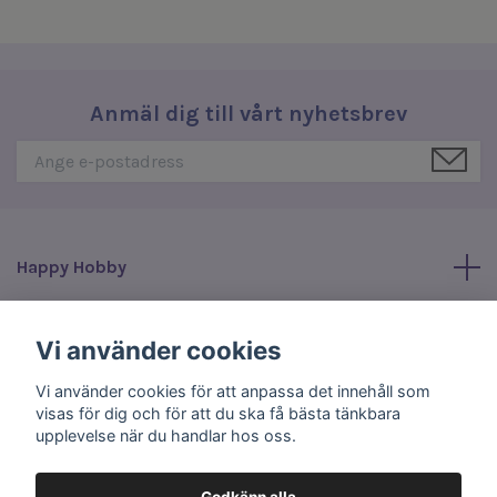
Anmäl dig till vårt nyhetsbrev
Happy Hobby
Läs mer
Vi använder cookies
Vi använder cookies för att anpassa det innehåll som
Sociala medier
visas för dig och för att du ska få bästa tänkbara
upplevelse när du handlar hos oss.
Godkänn alla