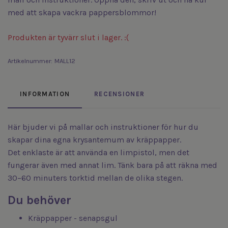
med att skapa vackra pappersblommor!
Produkten är tyvärr slut i lager. :(
Artikelnummer:
MALL12
INFORMATION
RECENSIONER
Här bjuder vi på mallar och instruktioner för hur du
skapar dina egna krysantemum av kräppapper.
Det enklaste är att använda en limpistol, men det
fungerar även med annat lim. Tänk bara på att räkna med
30–60 minuters torktid mellan de olika stegen.
Du behöver
Kräppapper - senapsgul