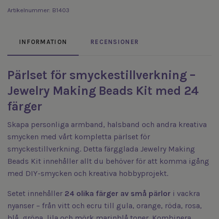
Artikelnummer:
B1403
INFORMATION
RECENSIONER
Pärlset för smyckestillverkning –
Jewelry Making Beads Kit med 24
färger
Skapa personliga armband, halsband och andra kreativa
smycken med vårt kompletta pärlset för
smyckestillverkning. Detta färgglada Jewelry Making
Beads Kit innehåller allt du behöver för att komma igång
med DIY-smycken och kreativa hobbyprojekt.
Setet innehåller
24 olika färger av små pärlor
i vackra
nyanser – från vitt och ecru till gula, orange, röda, rosa,
blå, gröna, lila och mörk marinblå toner. Kombinera