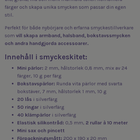
färger och skapa unika smycken som passar din egen
stil.
Perfekt för både nybörjare och erfarna smyckestillverkare
som
vill skapa armband, halsband, bokstavssmycken
och andra handgjorda accessoarer.
Innehåll i smyckeskitet:
Mini pärlor:
2 mm, hålstorlek 0,8 mm, mix av 24
färger, 10 g per färg
Bokstavspärlor:
Runda vita pärlor med svarta
bokstäver, 7 mm, hålstorlek 1 mm, 10 g
20 lås
i silverfärg
50 ringar
i silverfärg
40 klämpärlor
i silverfärg
Elastisk silikontråd:
0,5 mm,
2 rullar à 10 meter
Mini sax och pincett
Förpackningsmått:
200 x 190 x 20 mm