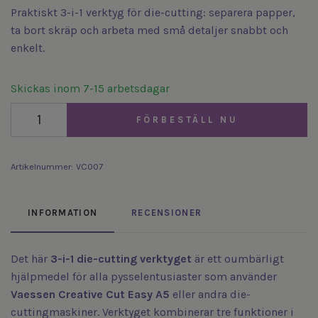
Praktiskt 3-i-1 verktyg för die-cutting: separera papper,
ta bort skräp och arbeta med små detaljer snabbt och
enkelt.
Skickas inom 7-15 arbetsdagar
FÖRBESTÄLL NU
Artikelnummer:
VC007
INFORMATION
RECENSIONER
Det här
3-i-1 die-cutting verktyget
är ett oumbärligt
hjälpmedel för alla pysselentusiaster som använder
Vaessen Creative Cut Easy A5
eller andra die-
cuttingmaskiner. Verktyget kombinerar tre funktioner i