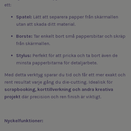
ett:
Spatel:
Lätt att separera papper från skärmallen
utan att skada ditt material.
Borste:
Tar enkelt bort små pappersbitar och skräp
från skärmallen.
Stylus:
Perfekt för att pricka och ta bort även de
minsta papperbitarna för detaljarbete.
Med detta verktyg sparar du tid och får ett mer exakt och
rent resultat varje gång du die-cutting. Idealisk för
scrapbooking, korttillverkning och andra kreativa
projekt
där precision och ren finish är viktigt.
Nyckelfunktioner: