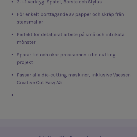
3-i-1 verktyg: Spatel, Borste och Stylus
För enkelt borttagande av papper och skräp från
stansmallar
Perfekt för detaljerat arbete på små och intrikata
mönster
Sparar tid och ökar precisionen i die-cutting
projekt
Passar alla die-cutting maskiner, inklusive Vaessen
Creative Cut Easy A5