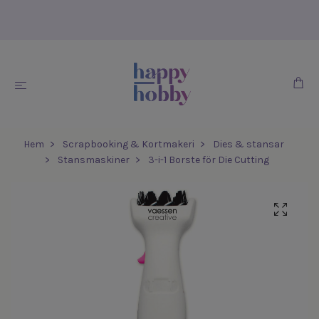
Hem
Scrapbooking & Kortmakeri
Dies & stansar
Stansmaskiner
3-i-1 Borste för Die Cutting