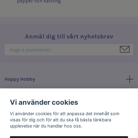
papper och kartong
Anmäl dig till vårt nyhetsbrev
Happy Hobby
Läs mer
Vi använder cookies
Vi använder cookies för att anpassa det innehåll som
Sociala medier
visas för dig och för att du ska få bästa tänkbara
upplevelse när du handlar hos oss.