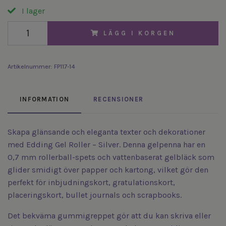
I lager
LÄGG I KORGEN
Artikelnummer:
FP117-14
INFORMATION
RECENSIONER
Skapa glänsande och eleganta texter och dekorationer
med Edding Gel Roller – Silver. Denna gelpenna har en
0,7 mm rollerball-spets och vattenbaserat gelbläck som
glider smidigt över papper och kartong, vilket gör den
perfekt för inbjudningskort, gratulationskort,
placeringskort, bullet journals och scrapbooks.
Det bekväma gummigreppet gör att du kan skriva eller