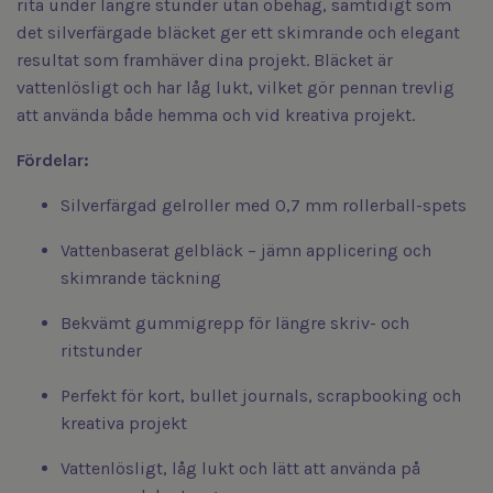
rita under längre stunder utan obehag, samtidigt som
det silverfärgade bläcket ger ett skimrande och elegant
resultat som framhäver dina projekt. Bläcket är
vattenlösligt och har låg lukt, vilket gör pennan trevlig
att använda både hemma och vid kreativa projekt.
Fördelar:
Silverfärgad gelroller med 0,7 mm rollerball-spets
Vattenbaserat gelbläck – jämn applicering och
skimrande täckning
Bekvämt gummigrepp för längre skriv- och
ritstunder
Perfekt för kort, bullet journals, scrapbooking och
kreativa projekt
Vattenlösligt, låg lukt och lätt att använda på