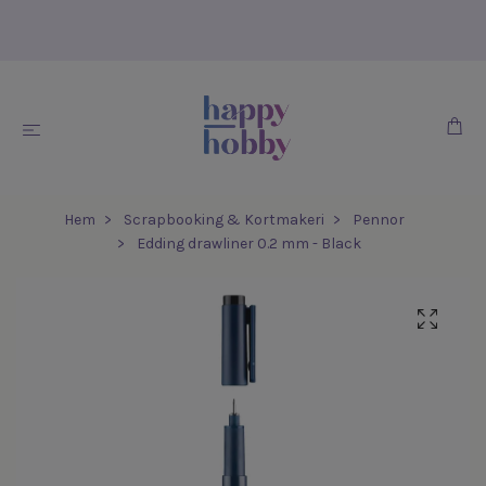
Hem
Scrapbooking & Kortmakeri
Pennor
Edding drawliner 0.2 mm - Black