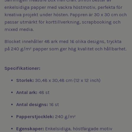
enkelsidiga papper med vackra höstmotiv, perfekta för
kreativa projekt under hösten. Pappren är 30 x 30 cm och
passar utmärkt för korttillverkning, scrapbooking och
mixed media.
Blocket innehåller 48 ark med 16 olika designs, tryckta
på 240 g/m² papper som ger hög kvalitet och hållbarhet.
Specifikationer:
Storlek:
30,48 x 30,48 cm (12 x 12 inch)
Antal ark:
48 st
Antal designs:
16 st
Papperstjocklek:
240 g/m²
Egenskaper:
Enkelsidiga, höstfärgade motiv