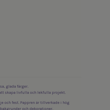
sa, glada färger.
t skapa livfulla och lekfulla projekt.
e och fest. Pappren är tillverkade i hög
, bakgrunder och dekorationer.