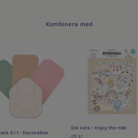
Die cuts - Enjoy the ride
ans 3 i 1 - Decorative
29 kr