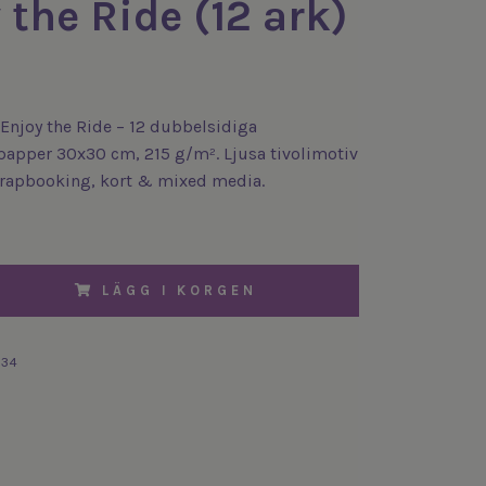
 the Ride (12 ark)
Enjoy the Ride – 12 dubbelsidiga
apper 30x30 cm, 215 g/m². Ljusa tivolimotiv
scrapbooking, kort & mixed media.
LÄGG I KORGEN
234