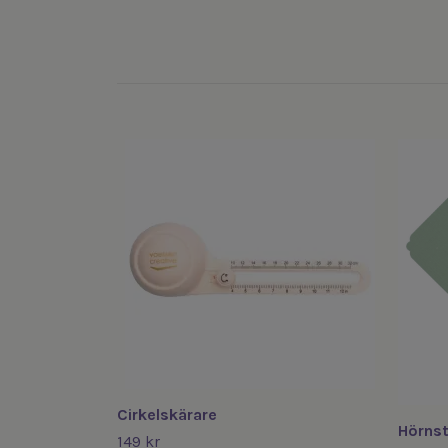
Cirkelskärare
Hörnst
149 kr