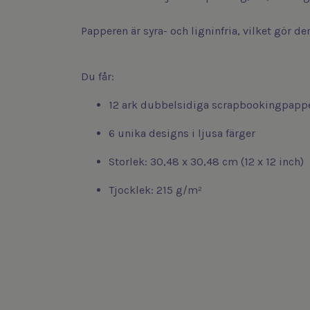
Papperen är syra- och ligninfria, vilket gör d
Du får:
12 ark dubbelsidiga scrapbookingpapp
6 unika designs i ljusa färger
Storlek: 30,48 x 30,48 cm (12 x 12 inch)
Tjocklek: 215 g/m²