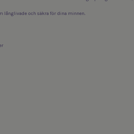
em långlivade och säkra för dina minnen.
er