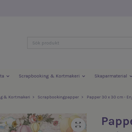
ta
Scrapbooking & Kortmakeri
Skaparmaterial
g & Kortmakeri
Scrapbookingpapper
Papper 30 x 30 cm - Enjo
Pappe