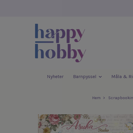
Nyheter
Barnpyssel
Måla & Ri
Hem
Scrapbookin