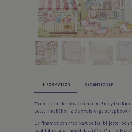
INFORMATION
RECENSIONER
Ta en tur in i kreativiteten med Enjoy the Ride
Setet innehåller 12 dubbelsidiga scrapbookingp
De finamotiven med karuseller, biljetter och t
kvalitet med en tjocklek på 215 g/m², vilket 