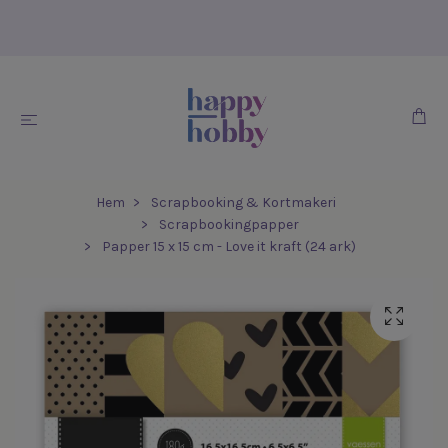
Hem
Scrapbooking & Kortmakeri
Scrapbookingpapper
Papper 15 x 15 cm - Love it kraft (24 ark)