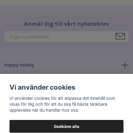
Anmäl dig till vårt nyhetsbrev
Happy Hobby
Läs mer
Vi använder cookies
Vi använder cookies för att anpassa det innehåll som
Sociala medier
visas för dig och för att du ska få bästa tänkbara
upplevelse när du handlar hos oss.
Godkänn alla