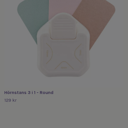
Hörnstans 3 i 1 - Round
129 kr