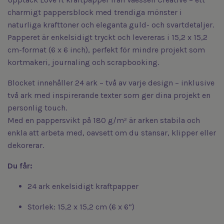
charmigt pappersblock med trendiga mönster i
naturliga krafttoner och eleganta guld- och svartdetaljer.
Papperet är enkel­sidigt tryckt och levereras i 15,2 x 15,2
cm-format (6 x 6 inch), perfekt för mindre projekt som
kortmakeri, journaling och scrapbooking.
Blocket innehåller 24 ark – två av varje design – inklusive
två ark med inspirerande texter som ger dina projekt en
personlig touch.
Med en pappersvikt på 180 g/m² är arken stabila och
enkla att arbeta med, oavsett om du stansar, klipper eller
dekorerar.
Du får:
24 ark enkel­sidigt kraftpapper
Storlek: 15,2 x 15,2 cm (6 x 6”)