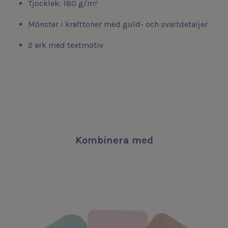
Tjocklek: 180 g/m²
Mönster i krafttoner med guld- och svartdetaljer
2 ark med textmotiv