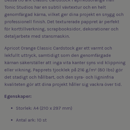
Tonic Studios har en subtil vävtextur och en helt
genomfärgad kärna, vilket ger dina projekt en snygg och
professionell finish. Det texturerade pappret är perfekt
för korttillverkning, scrapbooksidor, dekorationer och
detaljarbete med stansmaskin.
Apricot Orange Classic Cardstock ger ett varmt och
lekfullt uttryck, samtidigt som den genomfärgade
kärnan säkerställer att inga vita kanter syns vid klippning
eller vikning. Papprets tjocklek på 216 g/m² (80 lbs) gör
det stadigt och hållbart, och den syra- och ligninfria
kvaliteten gör att dina projekt håller sig vackra över tid.
Egenskaper:
Storlek: A4 (210 x 297 mm)
Antal ark: 10 st