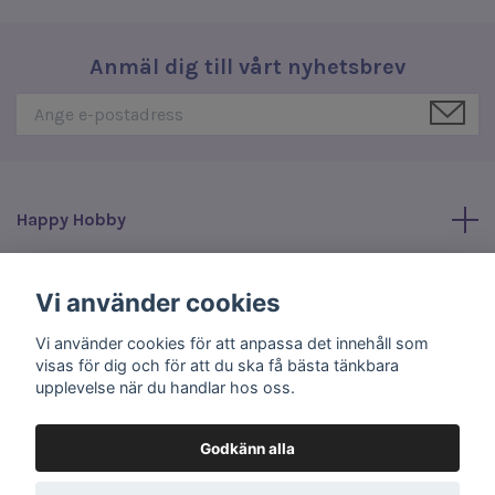
Anmäl dig till vårt nyhetsbrev
Happy Hobby
Läs mer
Vi använder cookies
Vi använder cookies för att anpassa det innehåll som
Sociala medier
visas för dig och för att du ska få bästa tänkbara
upplevelse när du handlar hos oss.
Godkänn alla