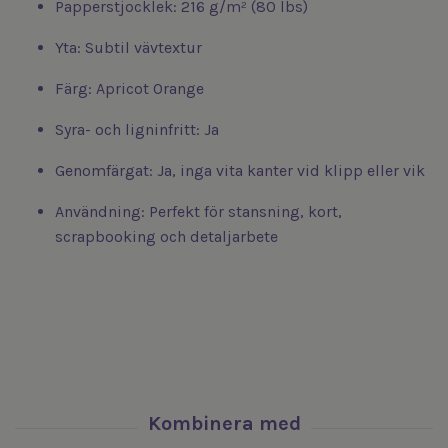
Papperstjocklek: 216 g/m² (80 lbs)
Yta: Subtil vävtextur
Färg: Apricot Orange
Syra- och ligninfritt: Ja
Genomfärgat: Ja, inga vita kanter vid klipp eller vik
Användning: Perfekt för stansning, kort,
scrapbooking och detaljarbete