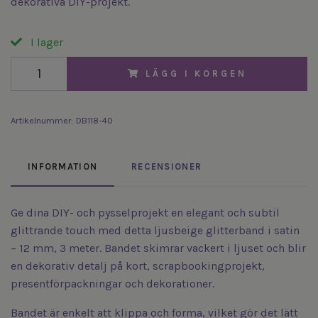
dekorativa DIY-projekt.
I lager
LÄGG I KORGEN
Artikelnummer:
DB118-40
INFORMATION
RECENSIONER
Ge dina DIY- och pysselprojekt en elegant och subtil
glittrande touch med detta ljusbeige glitterband i satin
– 12 mm, 3 meter. Bandet skimrar vackert i ljuset och blir
en dekorativ detalj på kort, scrapbookingprojekt,
presentförpackningar och dekorationer.
Bandet är enkelt att klippa och forma, vilket gör det lätt