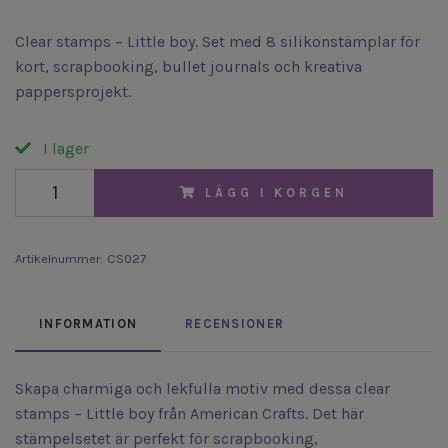
Clear stamps – Little boy. Set med 8 silikonstämplar för
kort, scrapbooking, bullet journals och kreativa
pappersprojekt.
I lager
LÄGG I KORGEN
Artikelnummer:
CS027
INFORMATION
RECENSIONER
Skapa charmiga och lekfulla motiv med dessa clear
stamps – Little boy från American Crafts. Det här
stämpelsetet är perfekt för scrapbooking,