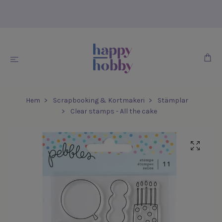
Hem
Scrapbooking & Kortmakeri
Stämplar
Clear stamps - All the cake