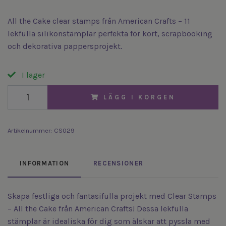
All the Cake clear stamps från American Crafts – 11
lekfulla silikonstämplar perfekta för kort, scrapbooking
och dekorativa pappersprojekt.
I lager
LÄGG I KORGEN
Artikelnummer:
CS029
INFORMATION
RECENSIONER
Skapa festliga och fantasifulla projekt med Clear Stamps
– All the Cake från American Crafts! Dessa lekfulla
stämplar är idealiska för dig som älskar att pyssla med