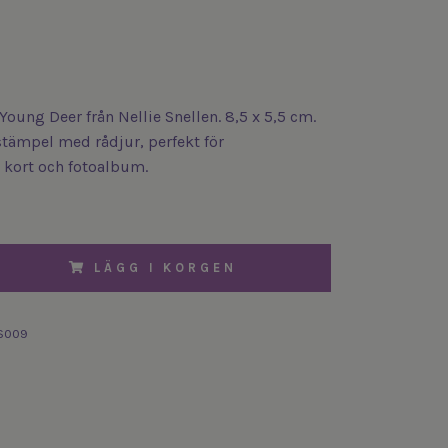
Young Deer från Nellie Snellen. 8,5 x 5,5 cm.
stämpel med rådjur, perfekt för
 kort och fotoalbum.
LÄGG I KORGEN
S009