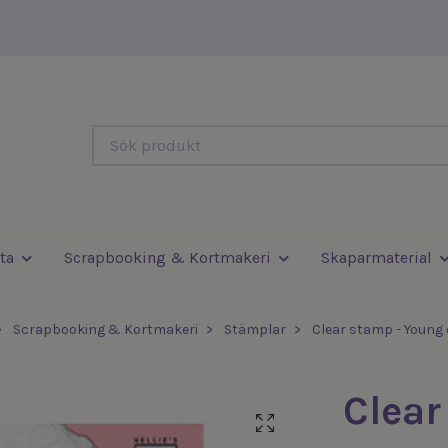
ta
Scrapbooking & Kortmakeri
Skaparmaterial
Scrapbooking & Kortmakeri
Stämplar
Clear stamp - Young 
Clear