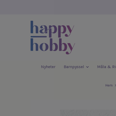
Nyheter
Barnpyssel
Måla & Ri
Hem