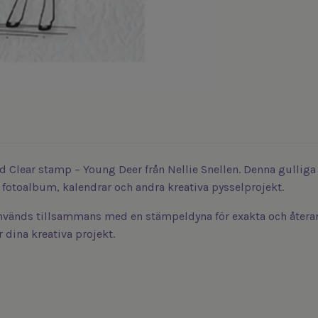
Clear stamp – Young Deer från Nellie Snellen. Denna gulliga s
 fotoalbum, kalendrar och andra kreativa pysselprojekt.
används tillsammans med en stämpeldyna för exakta och återa
r dina kreativa projekt.