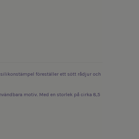
ilikonstämpel föreställer ett sött rådjur och
nvändbara motiv. Med en storlek på cirka 8,5