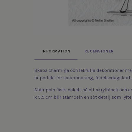
INFORMATION
RECENSIONER
Skapa charmiga och lekfulla dekorationer med 
är perfekt för scrapbooking, födelsedagskort,
Stämpeln fästs enkelt på ett akrylblock och 
x 5,5 cm blir stämpeln en söt detalj som lyfte