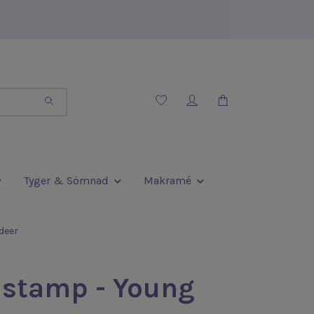
Tyger & Sömnad
Makramé
deer
 stamp - Young