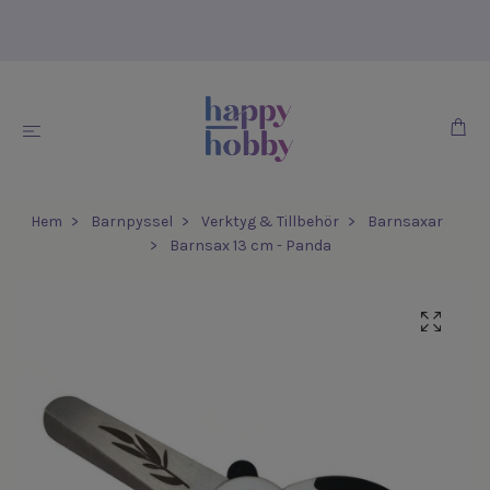
Hem
Barnpyssel
Verktyg & Tillbehör
Barnsaxar
Barnsax 13 cm - Panda