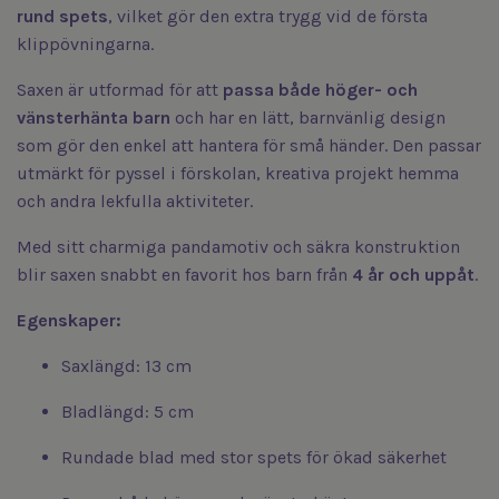
rund spets
, vilket gör den extra trygg vid de första
klippövningarna.
Saxen är utformad för att
passa både höger- och
vänsterhänta barn
och har en lätt, barnvänlig design
som gör den enkel att hantera för små händer. Den passar
utmärkt för pyssel i förskolan, kreativa projekt hemma
och andra lekfulla aktiviteter.
Med sitt charmiga pandamotiv och säkra konstruktion
blir saxen snabbt en favorit hos barn från
4 år och uppåt
.
Egenskaper:
Saxlängd: 13 cm
Bladlängd: 5 cm
Rundade blad med stor spets för ökad säkerhet