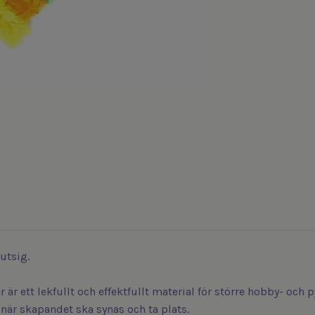
utsig.
är ett lekfullt och effektfullt material för större hobby- och 
när skapandet ska synas och ta plats.