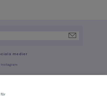
ociala medier
Instagram
 för