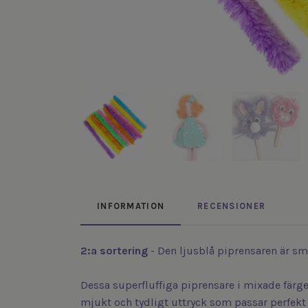
INFORMATION
RECENSIONER
2:a sortering
- Den ljusblå piprensaren är sm
Dessa superfluffiga piprensare i mixade färger 
mjukt och tydligt uttryck som passar perfekt 