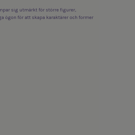
mpar sig utmärkt för större figurer,
a ögon för att skapa karaktärer och former