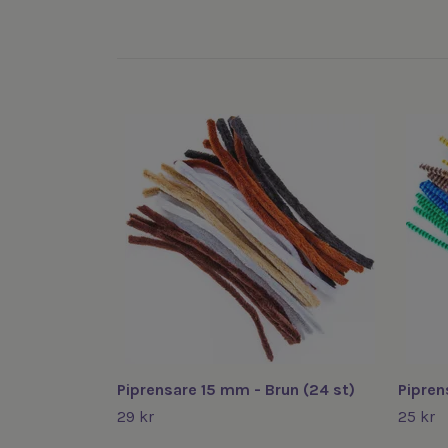
Piprensare 15 mm - Brun (24 st)
Pipren
29 kr
25 kr