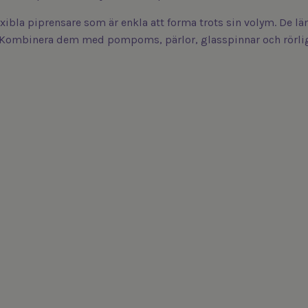
xibla piprensare som är enkla att forma trots sin volym. De lä
. Kombinera dem med pompoms, pärlor, glasspinnar och rörlig