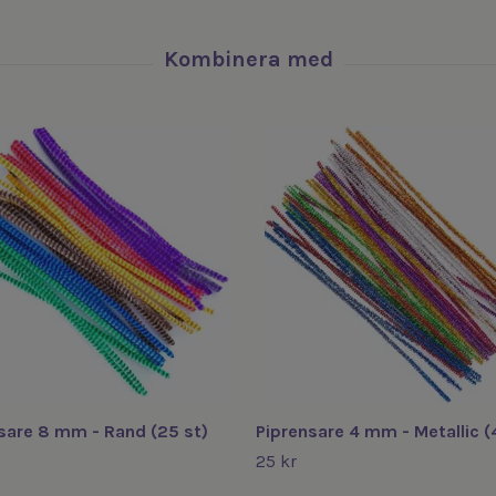
sare 8 mm - Rand (25 st)
Piprensare 4 mm - Metallic (
25 kr