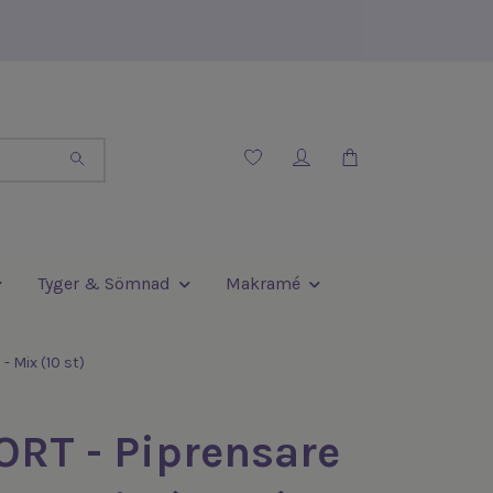
Tyger & Sömnad
Makramé
 Mix (10 st)
ORT - Piprensare