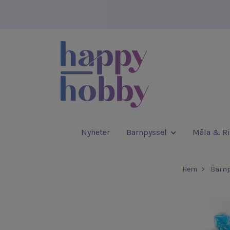
Nyheter
Barnpyssel
Måla & Ri
Hem
Barnp