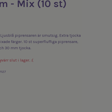
 - Mix (10 st)
- Ljusblå piprensaren är smutsig. Extra tjocka
ixade färger. 10 st superfluffiga piprensare,
ch 30 mm tjocka.
värr slut i lager. :(
1127