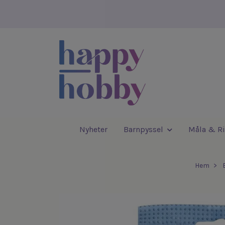
Nyheter
Barnpyssel
Måla & Ri
Hem