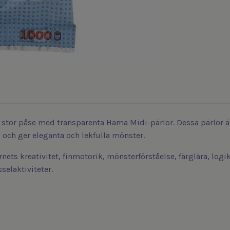
 stor påse med transparenta Hama Midi-pärlor. Dessa pärlor är
 och ger eleganta och lekfulla mönster.
ets kreativitet, finmotorik, mönsterförståelse, färglära, log
selaktiviteter.