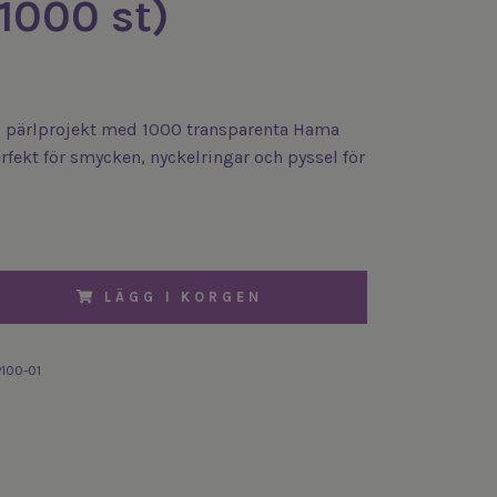
(1000 st)
a pärlprojekt med 1000 transparenta Hama
erfekt för smycken, nyckelringar och pyssel för
LÄGG I KORGEN
100-01