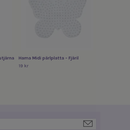
stjärna
Hama Midi pärlplatta - Fjäril
19 kr