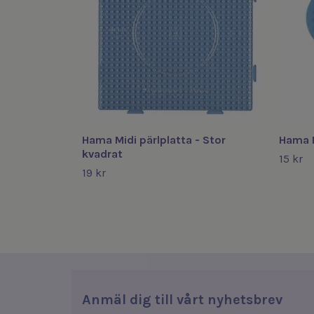
Hama Midi pärlplatta - Stor
Hama M
kvadrat
15 kr
19 kr
Anmäl dig till vårt nyhetsbrev