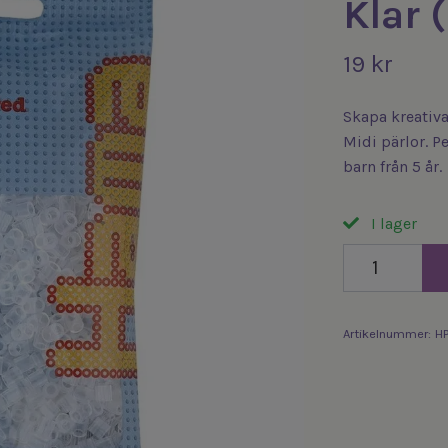
Klar 
19 kr
Skapa kreativ
Midi pärlor. P
barn från 5 år.
I lager
Artikelnummer:
HP