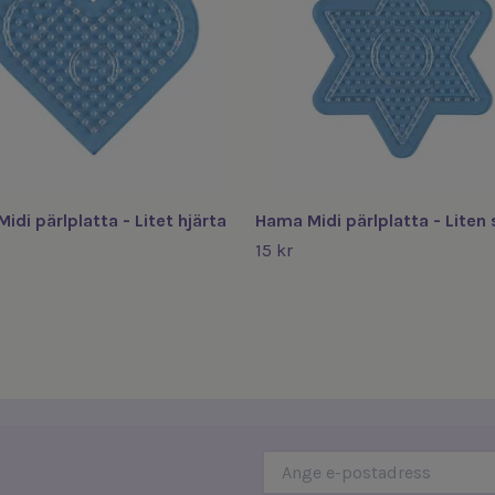
idi pärlplatta - Litet hjärta
Hama Midi pärlplatta - Liten 
15 kr