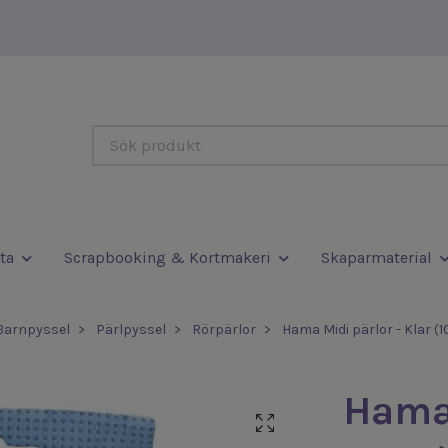
ta
Scrapbooking & Kortmakeri
Skaparmaterial
Barnpyssel
Pärlpyssel
Rörpärlor
Hama Midi pärlor - Klar (1
Hama 