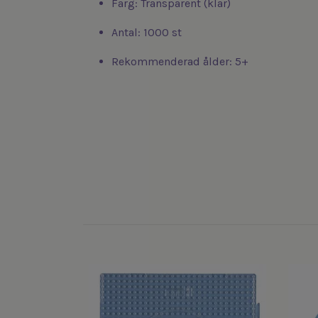
Färg: Transparent (klar)
Antal: 1000 st
Rekommenderad ålder: 5+