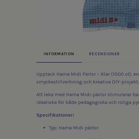
INFORMATION
RECENSIONER
Upptäck Hama Midi Pärlor – Klar (1000 st), en
smyckestillverkning och kreativa DIY-projekt,
Att leka med Hama Midi-pärlor stimulerar barn
idealiska för både pedagogiska och roliga pys
Specifikationer:
Typ: Hama Midi pärlor