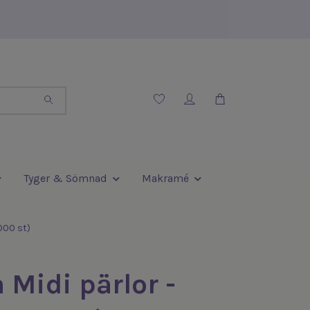
Tyger & Sömnad
Makramé
000 st)
Midi pärlor -