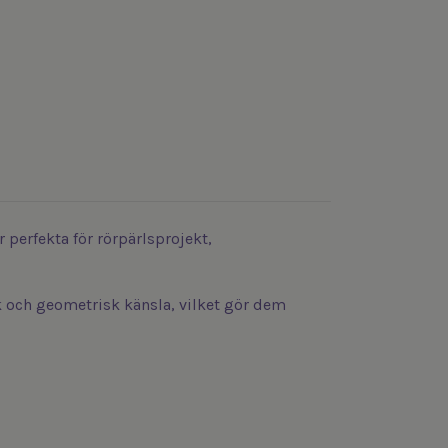
 perfekta för rörpärlsprojekt,
ik och geometrisk känsla, vilket gör dem