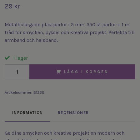
29 kr
Metallicfärgade plastpärlor i 5 mm. 350 st pärlor + 1 m
tråd för smycken, pyssel och kreativa projekt. Perfekta till
armband och halsband.
I lager
LÄGG I KORGEN
Artikelnummer:
B1239
INFORMATION
RECENSIONER
Ge dina smycken och kreativa projekt en modern och