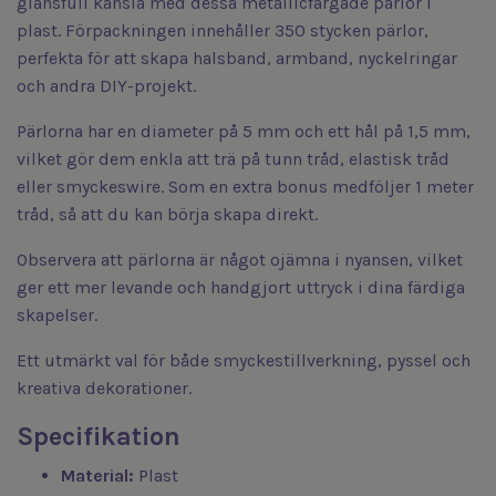
glansfull känsla med dessa metallicfärgade pärlor i
plast. Förpackningen innehåller 350 stycken pärlor,
perfekta för att skapa halsband, armband, nyckelringar
och andra DIY-projekt.
Pärlorna har en diameter på 5 mm och ett hål på 1,5 mm,
vilket gör dem enkla att trä på tunn tråd, elastisk tråd
eller smyckeswire. Som en extra bonus medföljer 1 meter
tråd, så att du kan börja skapa direkt.
Observera att pärlorna är något ojämna i nyansen, vilket
ger ett mer levande och handgjort uttryck i dina färdiga
skapelser.
Ett utmärkt val för både smyckestillverkning, pyssel och
kreativa dekorationer.
Specifikation
Material:
Plast