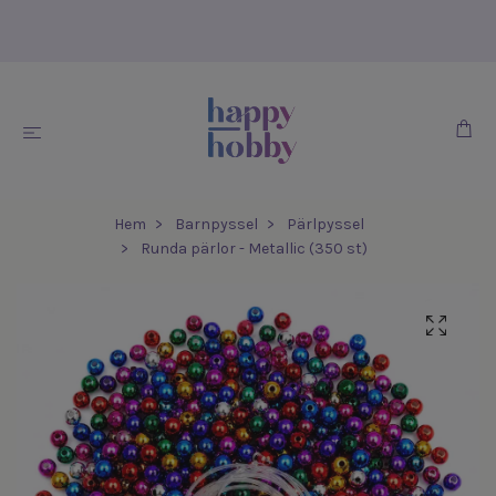
Hem
Barnpyssel
Pärlpyssel
Runda pärlor - Metallic (350 st)