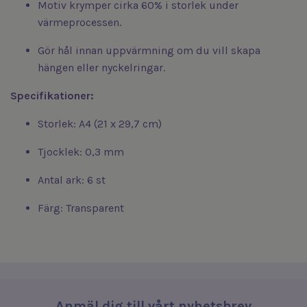
Motiv krymper cirka 60% i storlek under
värmeprocessen.
Gör hål innan uppvärmning om du vill skapa
hängen eller nyckelringar.
Specifikationer:
Storlek: A4 (21 x 29,7 cm)
Tjocklek: 0,3 mm
Antal ark: 6 st
Färg: Transparent
Anmäl dig till vårt nyhetsbrev