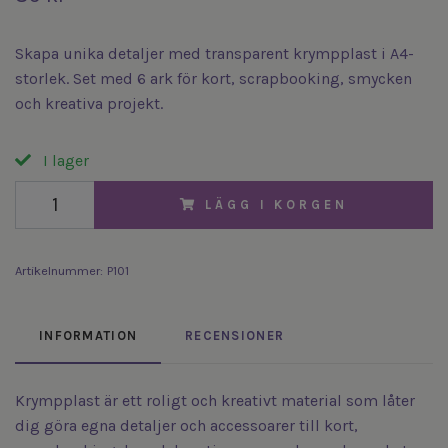
Skapa unika detaljer med transparent krympplast i A4-
storlek. Set med 6 ark för kort, scrapbooking, smycken
och kreativa projekt.
I lager
LÄGG I KORGEN
Artikelnummer:
P101
INFORMATION
RECENSIONER
Krympplast är ett roligt och kreativt material som låter
dig göra egna detaljer och accessoarer till kort,