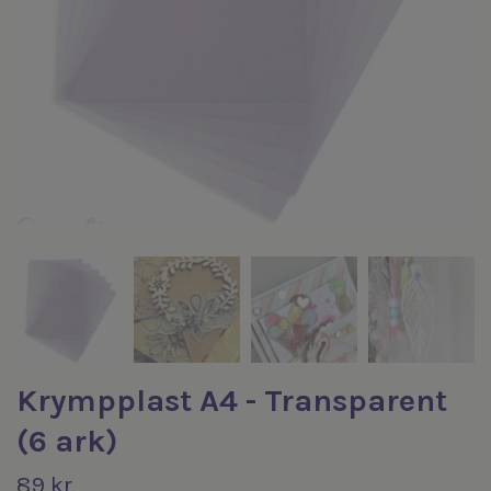
Krympplast A4 - Transparent
(6 ark)
89 kr