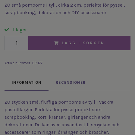
20 små pompoms i tyll, cirka 2 cm, perfekta för pyssel,
scrapbooking, dekoration och DIY-accessoarer.
I lager
LÄGG I KORGEN
Artikelnummer:
BP1177
INFORMATION
RECENSIONER
20 stycken små, fluffiga pompoms av tyll i vackra
pastellfärger. Perfekta för pysselprojekt som
scrapbooking, kort, kransar, girlanger och andra
dekorationer. De kan även användas till smycken och
accessoarer som ringar, örhängen och broscher.