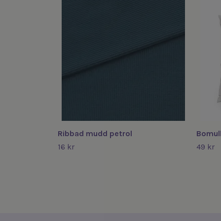
Ribbad mudd petrol
Bomull
16 kr
49 kr