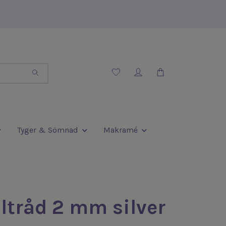
Tyger & Sömnad
Makramé
ltråd 2 mm silver