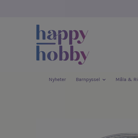
Nyheter
Barnpyssel
Måla & Ri