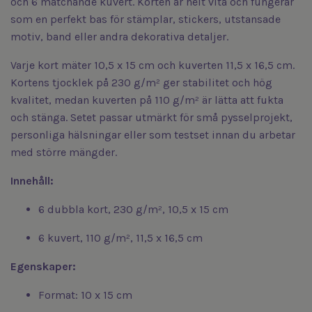
och 6 matchande kuvert. Korten är helt vita och fungerar
som en perfekt bas för stämplar, stickers, utstansade
motiv, band eller andra dekorativa detaljer.
Varje kort mäter 10,5 x 15 cm och kuverten 11,5 x 16,5 cm.
Kortens tjocklek på 230 g/m² ger stabilitet och hög
kvalitet, medan kuverten på 110 g/m² är lätta att fukta
och stänga. Setet passar utmärkt för små pysselprojekt,
personliga hälsningar eller som testset innan du arbetar
med större mängder.
Innehåll:
6 dubbla kort, 230 g/m², 10,5 x 15 cm
6 kuvert, 110 g/m², 11,5 x 16,5 cm
Egenskaper:
Format: 10 x 15 cm