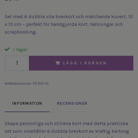
Set med 6 dubbla vita brevkort och matchande kuvert, 10
x 15 cm – perfekt för handgjorda kort, hälsningar och
scrapbooking.
I lager
LÄGG I KORGEN
Artikelnummer:
PC105-10
INFORMATION
RECENSIONER
Skapa personliga och stilrena kort med detta praktiska
set som innehåller 6 dubbla brevkort av kraftig kartong