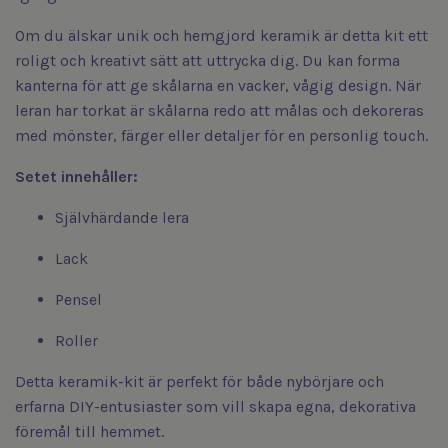
Om du älskar unik och hemgjord keramik är detta kit ett
roligt och kreativt sätt att uttrycka dig. Du kan forma
kanterna för att ge skålarna en vacker, vågig design. När
leran har torkat är skålarna redo att målas och dekoreras
med mönster, färger eller detaljer för en personlig touch.
Setet innehåller:
Självhärdande lera
Lack
Pensel
Roller
Detta keramik-kit är perfekt för både nybörjare och
erfarna DIY-entusiaster som vill skapa egna, dekorativa
föremål till hemmet.