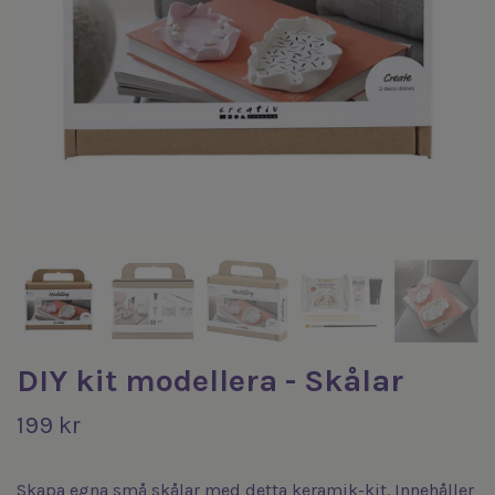
DIY kit modellera - Skålar
199 kr
Skapa egna små skålar med detta keramik-kit. Innehåller