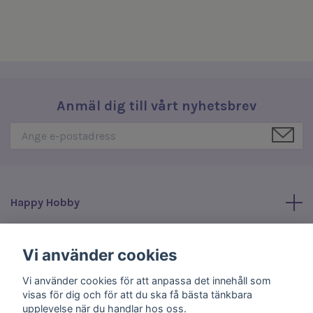
Anmäl dig till vårt nyhetsbrev
Happy Hobby
Läs mer
Vi använder cookies
Vi använder cookies för att anpassa det innehåll som
Sociala medier
visas för dig och för att du ska få bästa tänkbara
upplevelse när du handlar hos oss.