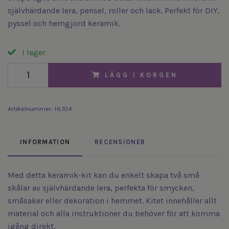
självhärdande lera, pensel, roller och lack. Perfekt för DIY,
pyssel och hemgjord keramik.
I lager
LÄGG I KORGEN
Artikelnummer:
HL104
INFORMATION
RECENSIONER
Med detta keramik-kit kan du enkelt skapa två små
skålar av självhärdande lera, perfekta för smycken,
småsaker eller dekoration i hemmet. Kitet innehåller allt
material och alla instruktioner du behöver för att komma
igång direkt.