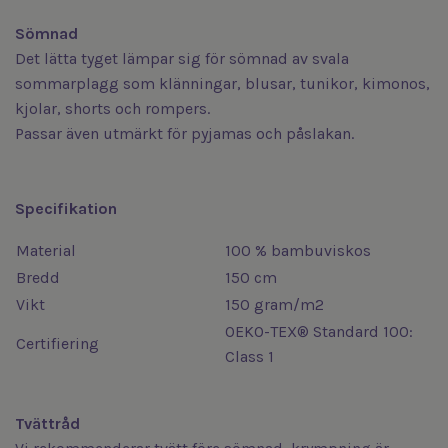
Sömnad
Det lätta tyget lämpar sig för sömnad av svala
sommarplagg som klänningar, blusar, tunikor, kimonos,
kjolar, shorts och rompers.
Passar även utmärkt för pyjamas och påslakan.
Specifikation
Material
100 % bambuviskos
Bredd
150 cm
Vikt
150 gram/m2
OEKO-TEX® Standard 100
:
Certifiering
Class 1
Tvättråd