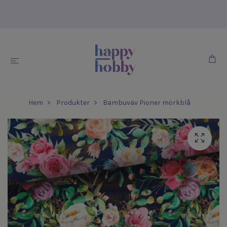
Hem
Produkter
Bambuväv Pioner mörkblå