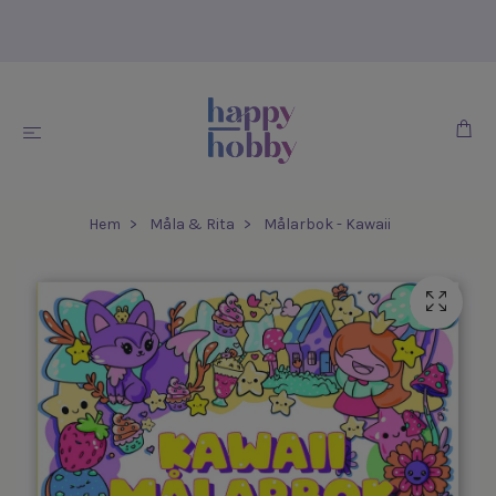
Hem
Måla & Rita
Målarbok - Kawaii