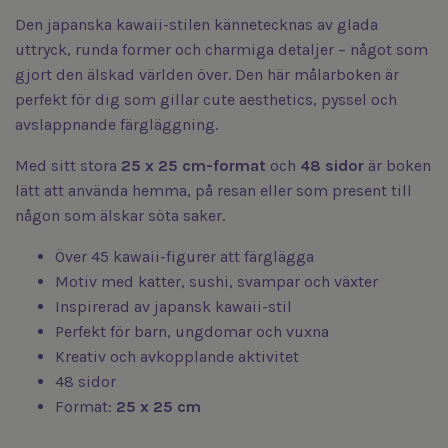
Den japanska kawaii-stilen kännetecknas av glada
uttryck, runda former och charmiga detaljer – något som
gjort den älskad världen över. Den här målarboken är
perfekt för dig som gillar cute aesthetics, pyssel och
avslappnande färgläggning.
Med sitt stora
25 x 25 cm-format
och
48 sidor
är boken
lätt att använda hemma, på resan eller som present till
någon som älskar söta saker.
Över 45 kawaii-figurer att färglägga
Motiv med katter, sushi, svampar och växter
Inspirerad av japansk kawaii-stil
Perfekt för barn, ungdomar och vuxna
Kreativ och avkopplande aktivitet
48 sidor
Format:
25 x 25 cm