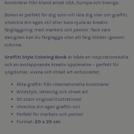
konstnärer från bland annat USA, Europa och Sverige.
Boken är perfekt för dig som vill lära dig mer om graffiti,
utveckla din egen stil eller bara njuta av kreativ
färgläggning med markers och pennor. Tack vare
designen kan du färglägga utan att färg blöder igenom
sidorna.
Graffiti Style Coloring Book
är både en inspirationskälla
och en avslappnande kreativ upplevelse – perfekt för
ungdomar, vuxna och street art-entusiaster.
Äkta graffiti från internationella konstnärer
Wildstyle, lettering och street art
50 sidor originalillustrationer
Utveckla din egen graffiti-stil
Perfekt för markers och pennor
Format:
20 x 25 cm