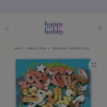
Hem
Måla & Rita
Målarbok - Graffiti style