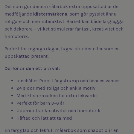
Det som gör denna målarbok extra uppskattad är de
medföljande
klistermärkena
, som gör pysslet ännu
roligare och mer interaktivt. Barnet kan både färglägga
och dekorera – vilket stimulerar fantasi, kreativitet och
finmotorik.
Perfekt för regniga dagar, lugna stunder eller som en
uppskattad present.
Därför är den ett bra val:
Innehåller
Pippi Långstrump
och hennes vänner
24 sidor med roliga och enkla motiv
Med klistermärken för extra lekvärde
Perfekt för barn 3–6 år
Uppmuntrar kreativitet och finmotorik
Häftad och lätt att ta med
En färgglad och lekfull målarbok som snabbt blir en