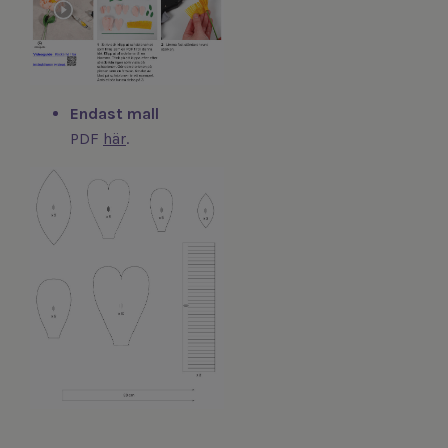
Endast mall
PDF
här
.