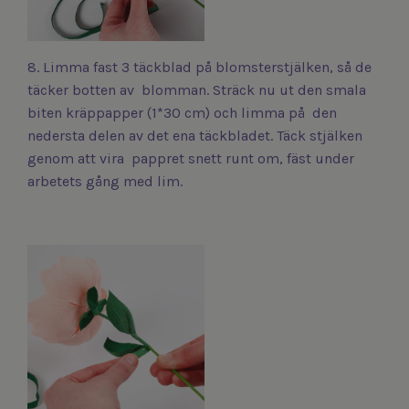
8. Limma fast 3 täckblad på blomsterstjälken, så de
täcker botten av blomman. Sträck nu ut den smala
biten kräppapper (1*30 cm) och limma på den
nedersta delen av det ena täckbladet. Täck stjälken
genom att vira pappret snett runt om, fäst under
arbetets gång med lim.